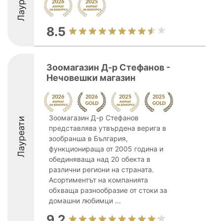
Лауреати
8.5
Зоомагазин Д-р Стефанов -
Нечовешки магазин
Зоомагазин Д-р Стефанов
Лауреати
представлява утвърдена верига в
зообранша в България,
функционираща от 2005 година и
обединяваща над 20 обекта в
различни региони на страната.
Асортиментът на компанията
обхваща разнообразие от стоки за
домашни любимци ...
9.2