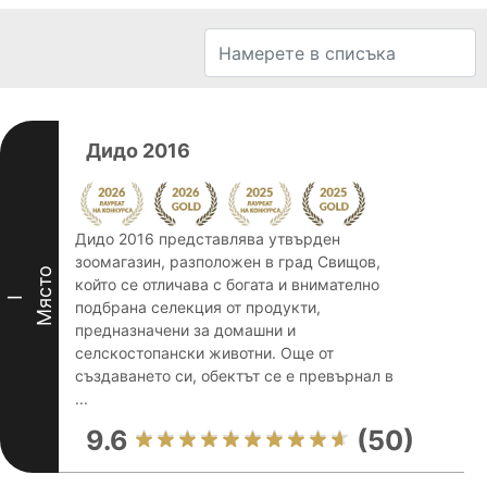
Дидо 2016
Дидо 2016 представлява утвърден
зоомагазин, разположен в град Свищов,
Място
който се отличава с богата и внимателно
I
подбрана селекция от продукти,
предназначени за домашни и
селскостопански животни. Още от
създаването си, обектът се е превърнал в
...
9.6
(50)