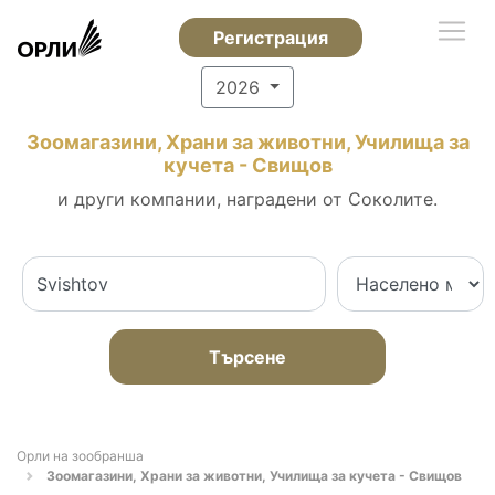
Регистрация
2026
Зоомагазини, Храни за животни, Училища за
кучета - Свищов
и други компании, наградени от Соколите.
Търсене
Орли на зообранша
Зоомагазини, Храни за животни, Училища за кучета - Свищов