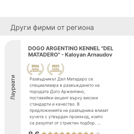
Други фирми от региона
DOGO ARGENTINO KENNEL "DEL
MATADERO" - Kaloyan Arnaudov
Лауреати
Развъдникът Дел Матадеро се
специализира в развъждането на
породата Дого Аржентино,
поставяйки акцент върху високи
стандарти и качество. В
предложенията на развъдника влизат
кучета с утвърден произход, които
са резултат от стриктен подбор. ...