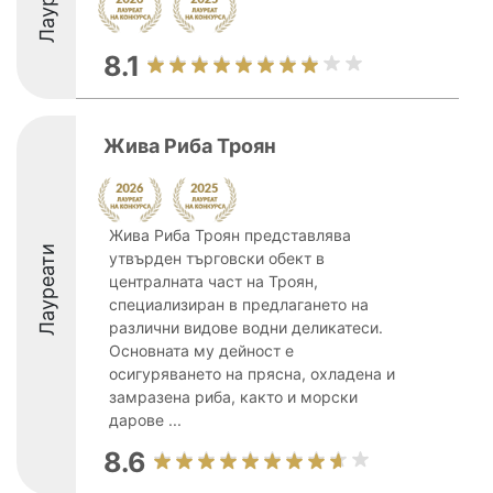
8.1
Жива Риба Троян
Жива Риба Троян представлява
Лауреати
утвърден търговски обект в
централната част на Троян,
специализиран в предлагането на
различни видове водни деликатеси.
Основната му дейност е
осигуряването на прясна, охладена и
замразена риба, както и морски
дарове ...
8.6