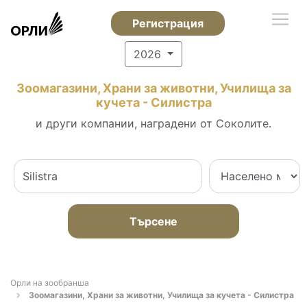
Регистрация
2026
Зоомагазини, Храни за животни, Училища за
кучета - Силистра
и други компании, наградени от Соколите.
Търсене
Орли на зообранша
Зоомагазини, Храни за животни, Училища за кучета - Силистра