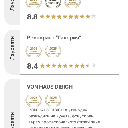
8.8
Ресторант “Галерия”
Лауреати
8.4
VON HAUS DIBICH
VON HAUS DIBICH е утвърден
Лауреати
развъдник на кучета, фокусиран
върху професионалното отглеждане
на породисти животни с отлични