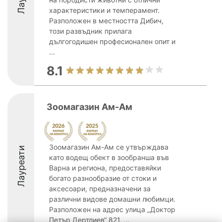
характеристики и темперамент.
Разположен в местността Дибич,
този развъдник прилага
дългогодишен професионален опит и
...
8.1
Зоомагазин Ам-Ам
Зоомагазин Ам-Ам се утвърждава
Лауреати
като водещ обект в зообранша във
Варна и региона, предоставяйки
богато разнообразие от стоки и
аксесоари, предназначени за
различни видове домашни любимци.
Разположен на адрес улица „Доктор
Петър Дертлиев“ 821, ...