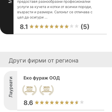
предоставя разнообразни професионални
услуги за кучета и котки от всички породи,
възрасти и размери. Салонът се отличава с
цел да осигури ...
8.1
(5)
Други фирми от региона
Еко фураж ООД
Лауреати
8.6