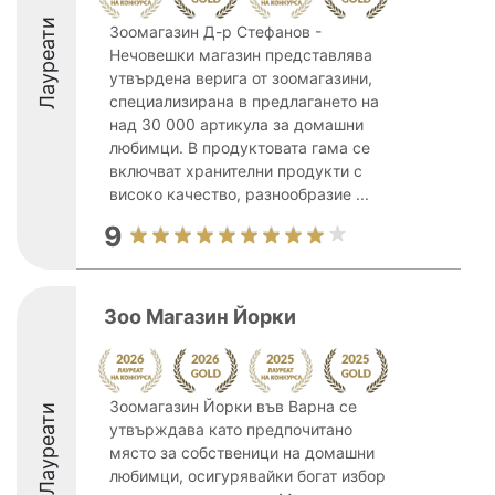
Лауреати
Зоомагазин Д-р Стефанов -
Нечовешки магазин представлява
утвърдена верига от зоомагазини,
специализирана в предлагането на
над 30 000 артикула за домашни
любимци. В продуктовата гама се
включват хранителни продукти с
високо качество, разнообразие ...
9
Зоо Магазин Йорки
Зоомагазин Йорки във Варна се
Лауреати
утвърждава като предпочитано
място за собственици на домашни
любимци, осигурявайки богат избор