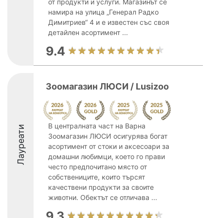
от продукти и услуги. Магазинът се
намира на улица „Генерал Радко
Димитриев“ 4 и е известен със своя
детайлен асортимент ...
9.4
Зоомагазин ЛЮСИ / Lusizoo
В централната част на Варна
Лауреати
Зоомагазин ЛЮСИ осигурява богат
асортимент от стоки и аксесоари за
домашни любимци, което го прави
често предпочитано място от
собствениците, които търсят
качествени продукти за своите
животни. Обектът се отличава ...
9.3