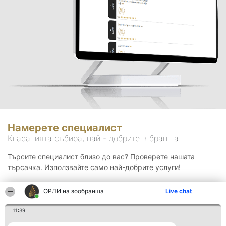
Намерете специалист
Класацията събира, най - добрите в бранша.
Търсите специалист близо до вас? Проверете нашата
търсачка. Използвайте само най-добрите услуги!
ОРЛИ на зообранша
Live chat
Търсене
11:39