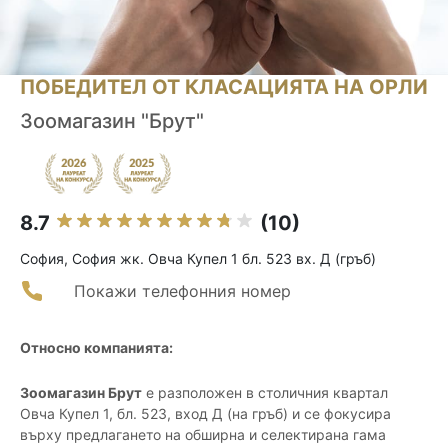
ПОБЕДИТЕЛ ОТ КЛАСАЦИЯТА НА ОРЛИ
Зоомагазин "Брут"
8.7
(10)
София, София жк. Овча Купел 1 бл. 523 вх. Д (гръб)
Покажи телефонния номер
Относно компанията:
Зоомагазин Брут
е разположен в столичния квартал
Овча Купел 1, бл. 523, вход Д (на гръб) и се фокусира
върху предлагането на обширна и селектирана гама