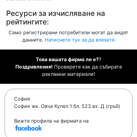
Ресурси за изчисляване на
рейтингите:
Само регистрирани потребители могат да видят
данните.
Натиснете тук за да влезете
Това вашата фирма ли е?
?
Поздравления!
Проверете как да събирате
рекламни материали!
София
София жк. Овча Купел 1 бл. 523 вх. Д (гръб)
Вижте профила на фирмата на