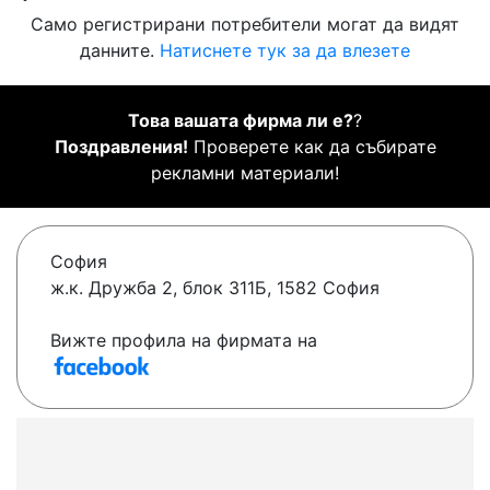
Само регистрирани потребители могат да видят
данните.
Натиснете тук за да влезете
Това вашата фирма ли е?
?
Поздравления!
Проверете как да събирате
рекламни материали!
София
ж.к. Дружба 2, блок 311Б, 1582 София
Вижте профила на фирмата на