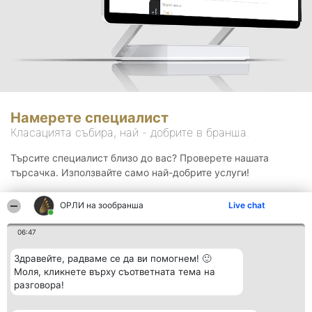
Намерете специалист
Класацията събира, най - добрите в бранша.
Търсите специалист близо до вас? Проверете нашата
търсачка. Използвайте само най-добрите услуги!
ОРЛИ на зообранша
Live chat
Търсене
06:47
Здравейте, радваме се да ви помогнем! 🙂
Моля, кликнете върху съответната тема на
разговора!