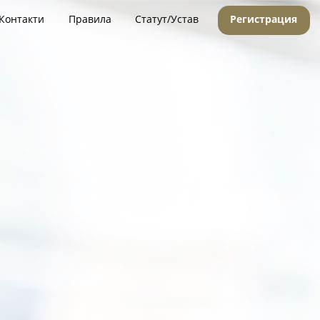
Контакти
Правила
Статут/Устав
Регистрация