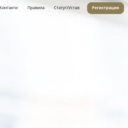
Контакти
Правила
Статут/Устав
Регистрация