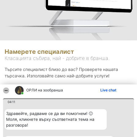
Намерете специалист
Класацията събира, най - добрите в бранша.
Търсите специалист близо до вас? Проверете нашата
търсачка. Използвайте само най-добрите услуги!
ОРЛИ на зообранша
Live chat
Търсене
04:11
Здравейте, радваме се да ви помогнем! 🙂
Моля, кликнете върху съответната тема на
разговора!