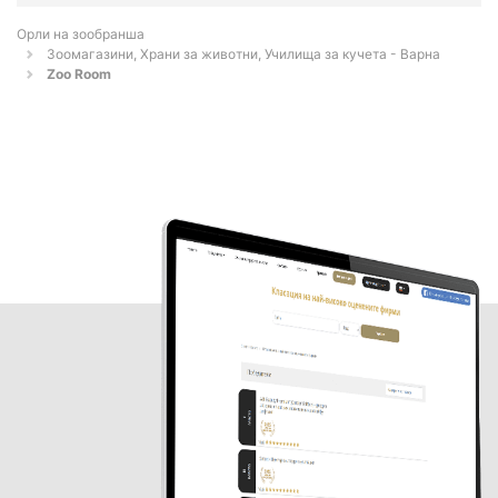
Орли на зообранша
Зоомагазини, Храни за животни, Училища за кучета - Варна
Zoo Room