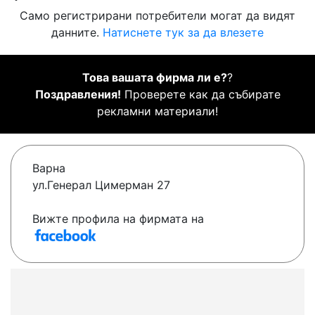
Само регистрирани потребители могат да видят
данните.
Натиснете тук за да влезете
Това вашата фирма ли е?
?
Поздравления!
Проверете как да събирате
рекламни материали!
Варна
ул.Генерал Цимерман 27
Вижте профила на фирмата на