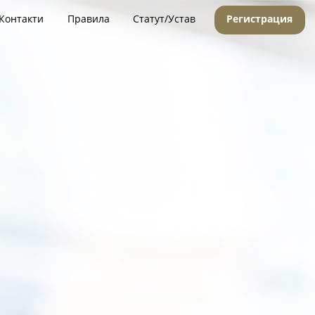
Контакти
Правила
Статут/Устав
Регистрация