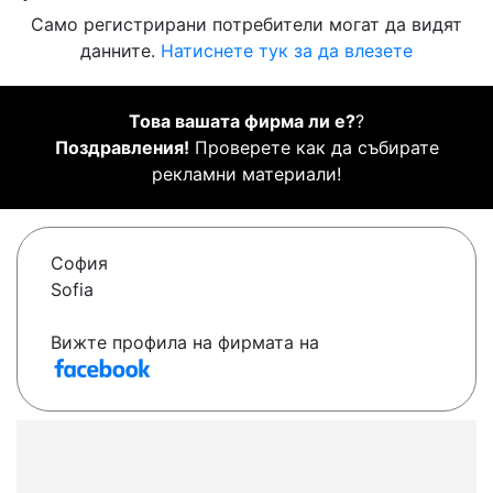
Само регистрирани потребители могат да видят
данните.
Натиснете тук за да влезете
Това вашата фирма ли е?
?
Поздравления!
Проверете как да събирате
рекламни материали!
София
Sofia
Вижте профила на фирмата на