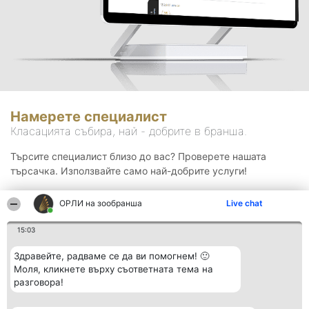
Намерете специалист
Класацията събира, най - добрите в бранша.
Търсите специалист близо до вас? Проверете нашата
търсачка. Използвайте само най-добрите услуги!
ОРЛИ на зообранша
Live chat
Търсене
15:03
Здравейте, радваме се да ви помогнем! 🙂
Моля, кликнете върху съответната тема на
разговора!