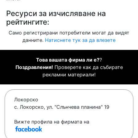
Ресурси за изчисляване на
рейтингите:
Само регистрирани потребители могат да видят
данните.
Натиснете тук за да влезете
Това вашата фирма ли е?
?
Поздравления!
Проверете как да събирате
рекламни материали!
Локорско
с. Локорско, ул. "Слънчева планина" 19
Вижте профила на фирмата на