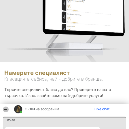
Намерете специалист
Класацията събира, най - добрите в бранша.
Търсите специалист близо до вас? Проверете нашата
търсачка. Използвайте само най-добрите услуги!
ОРЛИ на зообранша
Live chat
Търсене
05:46