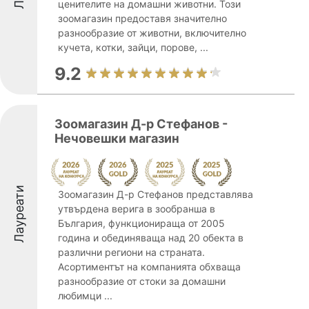
ценителите на домашни животни. Този
зоомагазин предоставя значително
разнообразие от животни, включително
кучета, котки, зайци, порове, ...
9.2
Зоомагазин Д-р Стефанов -
Нечовешки магазин
Лауреати
Зоомагазин Д-р Стефанов представлява
утвърдена верига в зообранша в
България, функционираща от 2005
година и обединяваща над 20 обекта в
различни региони на страната.
Асортиментът на компанията обхваща
разнообразие от стоки за домашни
любимци ...