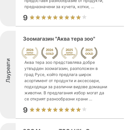
предоставя разнообразие от продукти,
предназначени за кучета, котки, ...
9
Зоомагазин "Аква тера зоо"
Лауреати
Аква тера зоо представлява добре
утвърден зоомагазин, разположен в
град Русе, който предлага широк
асортимент от продукти и аксесоари,
подходящи за различни видове домашни
животни. В предлагания избор могат да
се открият разнообразни храни ...
9