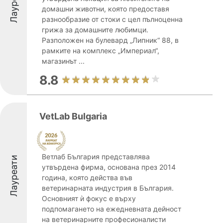
Лауреати
домашни животни, която предоставя
разнообразие от стоки с цел пълноценна
грижа за домашните любимци.
Разположен на булевард „Липник“ 88, в
рамките на комплекс „Империал“,
магазинът ...
8.8
VetLab Bulgaria
Ветлаб България представлява
Лауреати
утвърдена фирма, основана през 2014
година, която действа във
ветеринарната индустрия в България.
Основният ѝ фокус е върху
подпомагането на ежедневната дейност
на ветеринарните професионалисти