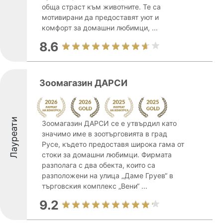
обща страст към животните. Те са
мотивирани да предоставят уют и
комфорт за домашни любимци, ...
8.6
Зоомагазин ДАРСИ
Лауреати
Зоомагазин ДАРСИ се e утвърдил като
значимо име в зоотърговията в град
Русе, където предоставя широка гама от
стоки за домашни любимци. Фирмата
разполага с два обекта, които са
разположени на улица „Даме Груев“ в
търговския комплекс „Вени“ ...
9.2