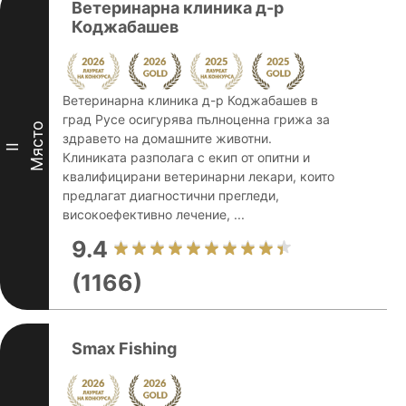
Ветеринарна клиника д-р
Коджабашев
Ветеринарна клиника д-р Коджабашев в
град Русе осигурява пълноценна грижа за
Място
здравето на домашните животни.
II
Клиниката разполага с екип от опитни и
квалифицирани ветеринарни лекари, които
предлагат диагностични прегледи,
високоефективно лечение, ...
9.4
(1166)
Smax Fishing