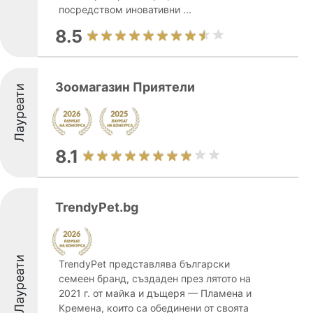
посредством иновативни ...
8.5
Зоомагазин Приятели
Лауреати
8.1
TrendyPet.bg
Лауреати
TrendyPet представлява български
семеен бранд, създаден през лятото на
2021 г. от майка и дъщеря — Пламена и
Кремена, които са обединени от своята