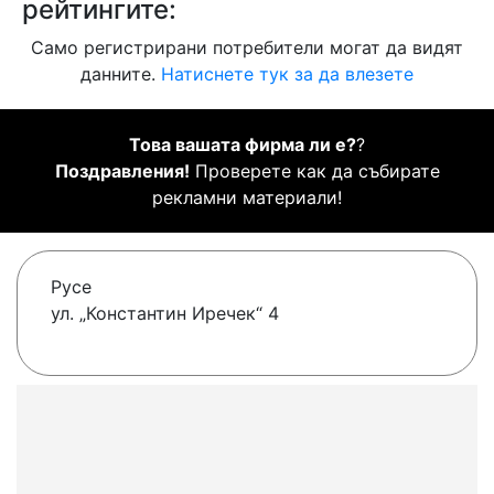
рейтингите:
Само регистрирани потребители могат да видят
данните.
Натиснете тук за да влезете
Това вашата фирма ли е?
?
Поздравления!
Проверете как да събирате
рекламни материали!
Русе
ул. „Константин Иречек“ 4