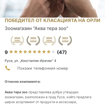
ПОБЕДИТЕЛ ОТ КЛАСАЦИЯТА НА ОРЛИ
Зоомагазин "Аква тера зоо"
9
(47)
Русе, ул. „Константин Иречек“ 4
Покажи телефонния номер
Относно компанията:
Аква тера зоо
представлява добре утвърден
зоомагазин, разположен в град Русе, който предлага
широк асортимент от продукти и аксесоари,